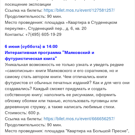
посещение экспозиции
Ссылка на билеты:
https://bilet.mos.ru/event/127581257/
Продолжительность: 90 мин.
Место проведения: площадка «Квартира в Студенецком
переулке», Студенецкий пер., д. 6, кв. 20
Контакты: +7(495) 605-19-29
6 июня (суббота) в 14:00
Интерактивная программа "Маяковский и
футуристическая книга"
Уникальная возможность не только узнать и увидеть редкие
«самописные» книги Маяковского и его соратников, но и
самому стать автором книги. Чем отличались книги
футуристов от обычных печатных изданий? Как и для чего они
создавались? Каждый сможет придумать и создать
собственную книгу: наполнить ее рисунками, оформить
обложку обоями или тканью, использовать пуговицы или
деревянную стружку, а также написать любимые стихи.
Стоимость: 600 р.
Ссылка на билеты:
https://bilet.mos.ru/event/666656257/
Продолжительность: 90 мин.
Место проведения: площадка "Квартира на Большой Пресне",