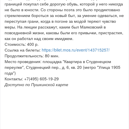
границей покупал себе дорогую обувь, которой у него никогда
не было в юности. Со стороны поэта это было продиктовано
стремлением бороться за новый быт, за умение одеваться, не
переступая грани, когда в погоне за модой теряют чувство
меры. На лекции расскажут, каким был Маяковский в
повседневной жизни, каковы были его привычки, пристрастия,
как он работал над своим имиджем.
Стоимость: 400 р.
Ссылка на билеты:
https://bilet.mos.ru/event/143715257/
Продолжительность: 80 мин.
Место проведения: площадка "Квартира в Студенецком
переулке", Студенецкий пер., д. 6, кв. 20 (метро "Улица 1905
года")
Контакты: +7(495) 605-19-29
Доступно по Пушкинской карте