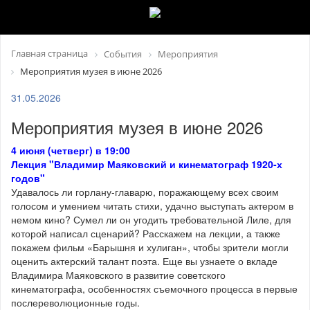
Главная страница
События
Мероприятия
Мероприятия музея в июне 2026
31.05.2026
Мероприятия музея в июне 2026
4 июня (четверг) в 19:00
Лекция "Владимир Маяковский и кинематограф 1920-х
годов"
Удавалось ли горлану-главарю, поражающему всех своим
голосом и умением читать стихи, удачно выступать актером в
немом кино? Сумел ли он угодить требовательной Лиле, для
которой написал сценарий? Расскажем на лекции, а также
покажем фильм «Барышня и хулиган», чтобы зрители могли
оценить актерский талант поэта. Еще вы узнаете о вкладе
Владимира Маяковского в развитие советского
кинематографа, особенностях съемочного процесса в первые
послереволюционные годы.