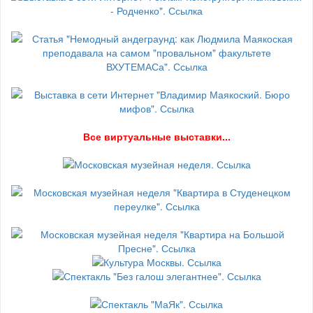
В
се виртуальные выставки...