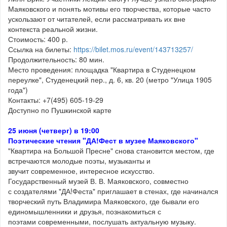
Маяковского и понять мотивы его творчества, которые часто
ускользают от читателей, если рассматривать их вне
контекста реальной жизни.
Стоимость: 400 р.
Ссылка на билеты:
https://bilet.mos.ru/event/143713257/
Продолжительность: 80 мин.
Место проведения: площадка "Квартира в Студенецком
переулке", Студенецкий пер., д. 6, кв. 20 (метро "Улица 1905
года")
Контакты: +7(495) 605-19-29
Доступно по Пушкинской карте
25 июня (четверг) в 19:00
Поэтические чтения "ДА!Фест в музее Маяковского"
"Квартира на Большой Пресне" снова становится местом, где
встречаются молодые поэты, музыканты и
звучит современное, интересное искусство.
Государственный музей В. В. Маяковского, совместно
с создателями "ДА!Феста" приглашает в стенах, где начинался
творческий путь Владимира Маяковского, где бывали его
единомышленники и друзья, познакомиться с
поэтами современными, послушать актуальную музыку.