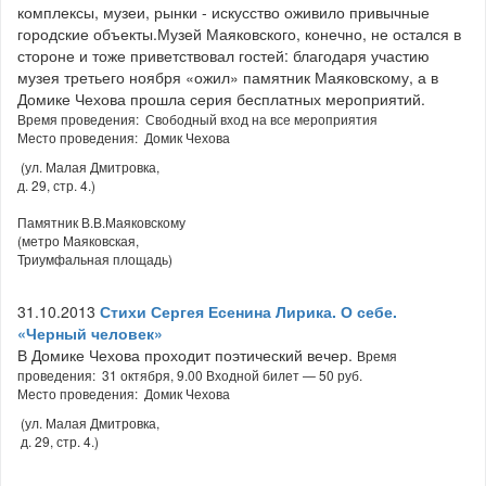
комплексы, музеи, рынки - искусство оживило привычные
городские объекты.Музей Маяковского, конечно, не остался в
стороне и тоже приветствовал гостей: благодаря участию
музея третьего ноября «ожил» памятник Маяковскому, а в
Домике Чехова прошла серия бесплатных мероприятий.
Время проведения: Свободный вход на все мероприятия
Место проведения: Домик Чехова
(ул. Малая Дмитровка,
д. 29, стр. 4.)
Памятник В.В.Маяковскому
(метро Маяковская,
Триумфальная площадь)
31.10.2013
Стихи Сергея Есенина Лирика. О себе.
«Черный человек»
В Домике Чехова проходит поэтический вечер.
Время
проведения: 31 октября, 9.00 Входной билет — 50 руб.
Место проведения: Домик Чехова
(ул. Малая Дмитровка,
д. 29, стр. 4.)