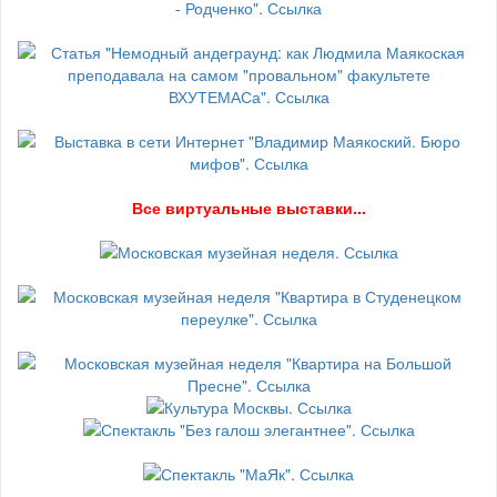
В
се виртуальные выставки...