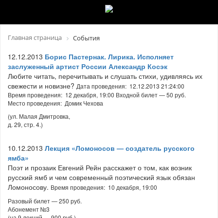
Главная страница
События
12.12.2013
Борис Пастернак. Лирика. Исполняет
заслуженный артист России Александр Косэк
Любите читать, перечитывать и слушать стихи, удивляясь их
свежести и новизне?
Дата проведения: 12.12.2013 21:24:00
Время проведения: 12 декабря, 19:00 Входной билет — 50 руб.
Место проведения: Домик Чехова
(ул. Малая Дмитровка,
д. 29, стр. 4.)
10.12.2013
Лекция «Ломоносов — создатель русского
ямба»
Поэт и прозаик Евгений Рейн расскажет о том, как возник
русский ямб и чем современный поэтический язык обязан
Ломоносову.
Время проведения: 10 декабря, 19:00
Разовый билет — 250 руб.
Абонемент №3
(на 9 лекций — 900 руб.)