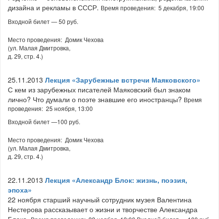
дизайна и рекламы в СССР.
Время проведения: 5 декабря, 19:00
Входной билет — 50 руб.
Место проведения: Домик Чехова
(ул. Малая Дмитровка,
д. 29, стр. 4.)
25.11.2013
Лекция «Зарубежные встречи Маяковского»
С кем из зарубежных писателей Маяковский был знаком
лично? Что думали о поэте знавшие его иностранцы?
Время
проведения: 25 ноября, 13:00
Входной билет —100 руб.
Место проведения: Домик Чехова
(ул. Малая Дмитровка,
д. 29, стр. 4.)
22.11.2013
Лекция «Александр Блок: жизнь, поэзия,
эпоха»
22 ноября старший научный сотрудник музея Валентина
Нестерова рассказывает о жизни и творчестве Александра
Блока.