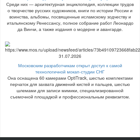
Среди них — архитектурная энциклопедия, коллекции трудов
о творчестве русских художников, книги по истории России и
воинства, альбомы, посвященные исламскому зодчеству и
итальянскому Ренессансу, полное собрание работ Леонардо
да Винчи, а также издания о модерне и авангарде.
31.07.2026
Московским разработчикам открыт доступ к самой
технологичной мокап-студии СНГ
Она оснащена 60 камерами OptiTrack, шестью комплектами
перчаток для захвата движений кистей и пальцев, шестью
шлемами для записи мимики, специализированной
съемочной площадкой и профессиональным реквизитом.