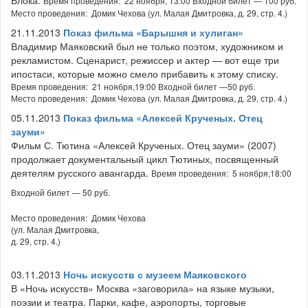
Время проведения: 22 ноября, 13:00 Входной билет — 100 руб.
Место проведения: Домик Чехова (ул. Малая Дмитровка, д. 29, стр. 4.)
21.11.2013
Показ фильма «Барышня и хулиган»
Владимир Маяковский был не только поэтом, художником и
рекламистом. Сценарист, режиссер и актер — вот еще три
ипостаси, которые можно смело прибавить к этому списку.
Время проведения: 21 ноября,19:00 Входной билет —50 руб.
Место проведения: Домик Чехова (ул. Малая Дмитровка, д. 29, стр. 4.)
05.11.2013
Показ фильма «Алексей Крученых. Отец
зауми»
Фильм С. Тютина «Алексей Крученых. Отец зауми» (2007)
продолжает документальный цикл Тютиных, посвященный
деятелям русского авангарда.
Время проведения: 5 ноября,18:00
Входной билет — 50 руб.
Место проведения: Домик Чехова
(ул. Малая Дмитровка,
д. 29, стр. 4.)
03.11.2013
Ночь искусств с музеем Маяковского
В «Ночь искусств» Москва «заговорила» на языке музыки,
поэзии и театра. Парки, кафе, аэропорты, торговые